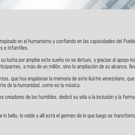
nspirado en el humanismo y confiando en las capacidades del Puebl
s e Infantiles.
su lucha por ampliar este sueño no se detuvo, y gracias al apoyo ind
icipantes, a más de un millón, sino la ampliación de su alcance, lle
tos, que hoy engalanan la memoria de este ilustre venezolano, que 
 arte de la humanidad, como es la música.
res creadores de los humildes, dedicó su vida a la inclusión y la f
r lo bello, lo noble y allí está el germen de lo que luego se transfor