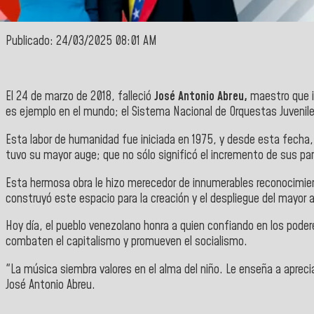
Publicado: 24/03/2025 08:01 AM
El 24 de marzo de 2018, falleció
José Antonio Abreu,
maestro que i
es ejemplo en el mundo; el Sistema Nacional de Orquestas Juvenile
Esta labor de humanidad fue iniciada en 1975, y desde esta fecha, 
tuvo su mayor auge; que no sólo significó el incremento de sus part
Esta hermosa obra le hizo merecedor de innumerables reconocimien
construyó este espacio para la creación y el despliegue del mayor
Hoy día, el pueblo venezolano honra a quien confiando en los pode
combaten el capitalismo y promueven el socialismo.
"La música siembra valores en el alma del niño. Le enseña a aprecia
José Antonio Abreu.