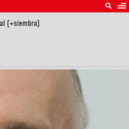
ial (+siembra)