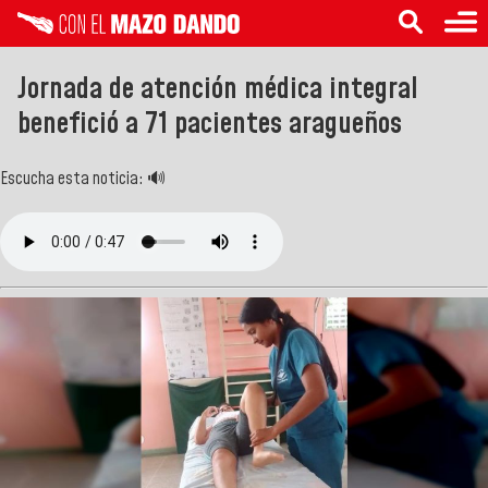
Jornada de atención médica integral
benefició a 71 pacientes aragueños
Escucha esta noticia: 🔊