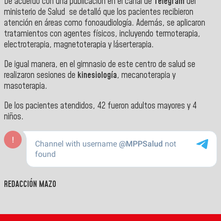
De acuerdo con una publicación en el canal de
Telegram
del
ministerio de Salud se detalló que los pacientes recibieron
atención en áreas como fonoaudiología. Además, se aplicaron
tratamientos con agentes físicos, incluyendo termoterapia,
electroterapia, magnetoterapia y láserterapia.
De igual manera, en el gimnasio de este centro de salud se
realizaron sesiones de
kinesiología
, mecanoterapia y
masoterapia.
De los pacientes atendidos, 42 fueron adultos mayores y 4
niños.
REDACCIÓN MAZO