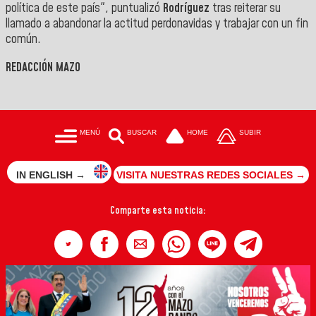
política de este país", puntualizó
Rodríguez
tras reiterar su
llamado a abandonar la actitud perdonavidas y trabajar con un fin
común.
REDACCIÓN MAZO
MENÚ
BUSCAR
HOME
SUBIR
IN ENGLISH →
VISITA NUESTRAS REDES SOCIALES →
Comparte esta noticia: