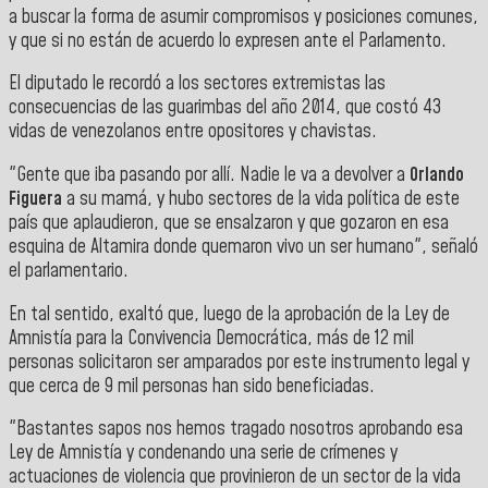
a buscar la forma de asumir compromisos y posiciones comunes,
y que si no están de acuerdo lo expresen ante el Parlamento.
El diputado le recordó a los sectores extremistas las
consecuencias de las guarimbas del año 2014, que costó 43
vidas de venezolanos entre opositores y chavistas.
"Gente que iba pasando por allí. Nadie le va a devolver a
Orlando
Figuera
a su mamá, y hubo sectores de la vida política de este
país que aplaudieron, que se ensalzaron y que gozaron en esa
esquina de Altamira donde quemaron vivo un ser humano", señaló
el parlamentario.
En tal sentido, exaltó que, luego de la aprobación de la Ley de
Amnistía para la Convivencia Democrática, más de 12 mil
personas solicitaron ser amparados por este instrumento legal y
que cerca de 9 mil personas han sido beneficiadas.
"Bastantes sapos nos hemos tragado nosotros aprobando esa
Ley de Amnistía y condenando una serie de crímenes y
actuaciones de violencia que provinieron de un sector de la vida