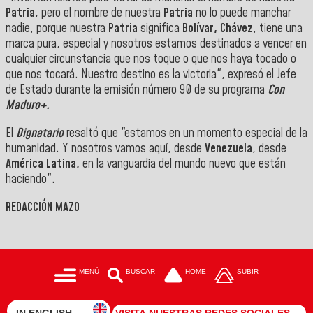
Patria
, pero el nombre de nuestra
Patria
no lo puede manchar
nadie, porque nuestra
Patria
significa
Bolívar, Chávez
, tiene una
marca pura, especial y nosotros estamos destinados a vencer en
cualquier circunstancia que nos toque o que nos haya tocado o
que nos tocará. Nuestro destino es la victoria", expresó el Jefe
de Estado durante la emisión número 90 de su programa
Con
Maduro+.
El
Dignatario
resaltó que "estamos en un momento especial de la
humanidad. Y nosotros vamos aquí, desde
Venezuela
, desde
América Latina,
en la vanguardia del mundo nuevo que están
haciendo".
REDACCIÓN MAZO
MENÚ
BUSCAR
HOME
SUBIR