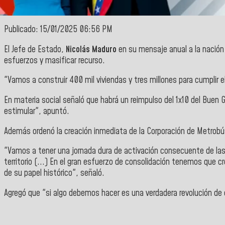
Publicado: 15/01/2025 06:56 PM
El Jefe de Estado,
Nicolás Maduro
en su mensaje anual a la nación 
esfuerzos y masificar recurso.
"Vamos a construir 400 mil viviendas y tres millones para cumplir 
En materia social señaló que habrá un reimpulso del 1x10 del Buen Go
estimular", apuntó.
Además ordenó la creación inmediata de la Corporación de Metrobús 
"Vamos a tener una jornada dura de activación consecuente de las
territorio (...) En el gran esfuerzo de consolidación tenemos que cr
de su papel histórico", señaló.
Agregó que "si algo debemos hacer es una verdadera revolución de c