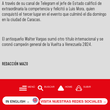
A través de su canal de
Telegram
el jefe de Estado calificó de
extraordinaria la competencia y felicitó a Luis Mora, quien
conquistó el tercer lugar en el evento que
culminó el día domingo
en la ciudad de Caracas.
El antioqueño
Walter Vargas
sumó otro título internacional y se
coronó campeón general de la
Vuelta a Venezuela 2024
.
REDACCIÓN MAZO
MENÚ
BUSCAR
HOME
SUBIR
IN ENGLISH →
VISITA NUESTRAS REDES SOCIALES →