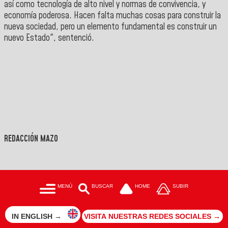
así como tecnología de alto nivel y normas de convivencia, y
economía poderosa. Hacen falta muchas cosas para construir la
nueva sociedad, pero un elemento fundamental es construir un
nuevo Estado", sentenció.
REDACCIÓN MAZO
MENÚ
BUSCAR
HOME
SUBIR
IN ENGLISH →
VISITA NUESTRAS REDES SOCIALES →