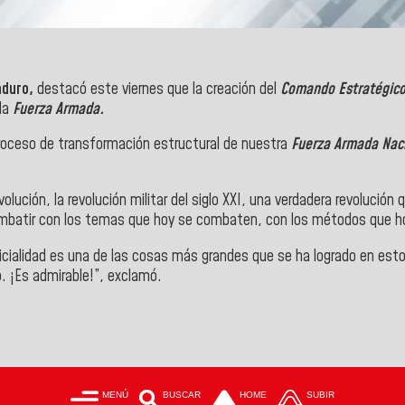
aduro,
destacó este viernes que la creación del
Comando Estratégico 
 la
Fuerza Armada.
oceso de transformación estructural de nuestra
Fuerza Armada Nac
ución, la revolución militar del siglo XXI, una verdadera revolución 
combatir con los temas que hoy se combaten, con los métodos que hoy
ficialidad es una de las cosas más grandes que se ha logrado en est
. ¡Es admirable!”, exclamó.
MENÚ
BUSCAR
HOME
SUBIR