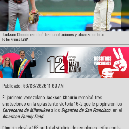
Jackson Chourio remolcó tres anotaciones y alcanza un hito
Foto: Prensa LVBP
Publicado: 03/06/2026 11:00 AM
El jardinero venezolano
Jackson Chourio
remolcó tres
anotaciones en la aplastante victoria 16-2 que le propinaron los
Cerveceros de Milwaukee
a los
Gigantes de San Francisco
, en el
American Family Field.
Chourio
elevó a 168 su total vitalicio de remolques, cifra con la