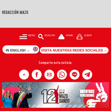
REDACCIÓN MAZO
MENÚ
BUSCAR
HOME
SUBIR
IN ENGLISH →
VISITA NUESTRAS REDES SOCIALES →
Comparte esta noticia: