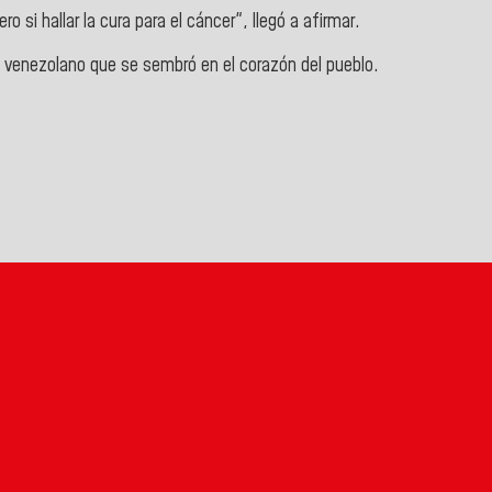
ro si hallar la cura para el cáncer", llegó a afirmar.
ta venezolano que se sembró en el corazón del pueblo.