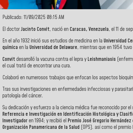
Publicado: 11/09/2025 08:15 AM
El doctor
Jacinto Convit
, nació en
Caracas, Venezuela
, el 11 de 
En el año 1932 inició sus estudios de medicina en la
Universidad Ce
química
en la
Universidad de Delaware
, mientras que en 1954 tuvo
Convit
desarrolló la vacuna contra el lepra y
Leishmaniasis
(enferme
el cual trató de encontrar una cura.
Colaboró en numerosos trabajos que enfocan los aspectos bioquímico
Tras sus investigaciones en enfermedades infecciosas y parasitar
patología del cáncer.
Su dedicación y esfuerzo a la ciencia médica fue reconocido por e
Referencia e Investigación en Identificación Histológica y Clasifi
Investigador
en 1994; y recibió el
Premio José Gregorio Hernández
Organización Panamericana de la Salud
(OPS). así como el premio