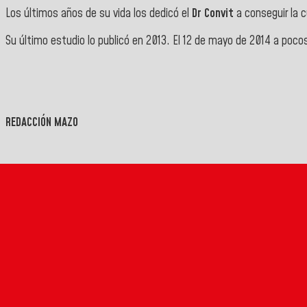
Los últimos años de su vida los dedicó el
Dr Convit
a conseguir la c
Su último estudio lo publicó en 2013. El 12 de mayo de 2014 a poc
REDACCIÓN MAZO