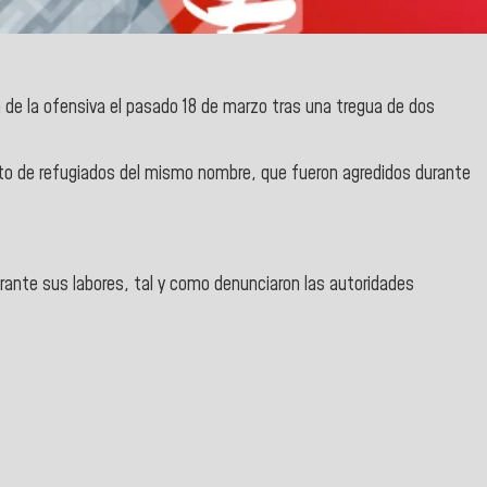
n de la ofensiva el pasado 18 de marzo tras una tregua de dos
o de refugiados del mismo nombre, que fueron agredidos durante
ante sus labores, tal y como denunciaron las autoridades