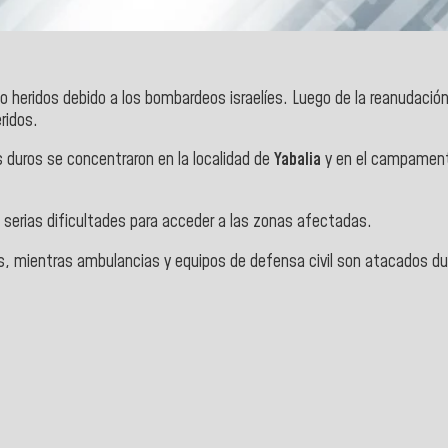
do heridos debido a los bombardeos israelíes. Luego de la reanudació
ridos.
 duros se concentraron en la localidad de
Yabalia
y en el campament
serias dificultades para acceder a las zonas afectadas.
 mientras ambulancias y equipos de defensa civil son atacados dur