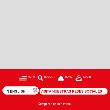
MENÚ
BUSCAR
HOME
SUBIR
IN ENGLISH →
VISITA NUESTRAS REDES SOCIALES →
Comparte esta noticia: