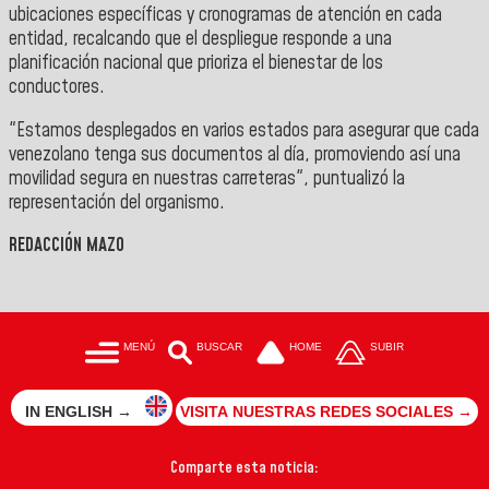
ubicaciones específicas y cronogramas de atención en cada
entidad, recalcando que el despliegue responde a una
planificación nacional que prioriza el bienestar de los
conductores.
"Estamos desplegados en varios estados para asegurar que cada
venezolano tenga sus documentos al día, promoviendo así una
movilidad segura en nuestras carreteras", puntualizó la
representación del organismo.
REDACCIÓN MAZO
MENÚ
BUSCAR
HOME
SUBIR
IN ENGLISH →
VISITA NUESTRAS REDES SOCIALES →
Comparte esta noticia: