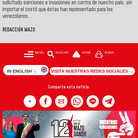
solicitado sanciones e invasiones en contra de nuestro país, sin
importar el costó que éstas han representado para los
venezolanos.
REDACCIÓN MAZO
MENÚ
BUSCAR
HOME
SUBIR
IN ENGLISH →
VISITA NUESTRAS REDES SOCIALES →
Comparte esta noticia: