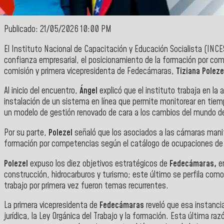
Publicado: 21/05/2026 10:00 PM
El Instituto Nacional de Capacitación y Educación Socialista (INCE
confianza empresarial, el posicionamiento de la formación por comp
comisión y primera vicepresidenta de Fedecámaras,
Tiziana Poleze
Al inicio del encuentro,
Ángel
explicó que el instituto trabaja en la
instalación de un sistema en línea que permite monitorear en tiempo
un modelo de gestión renovado de cara a los cambios del mundo de
Por su parte,
Polezel
señaló que los asociados a las cámaras manife
formación por competencias según el catálogo de ocupaciones de V
Polezel
expuso los diez objetivos estratégicos de
Fedecámaras,
e
construcción, hidrocarburos y turismo; este último se perfila como
trabajo por primera vez fueron temas recurrentes.
La primera vicepresidenta de
Fedecámaras
reveló que esa instanci
jurídica, la Ley Orgánica del Trabajo y la formación. Esta última ra