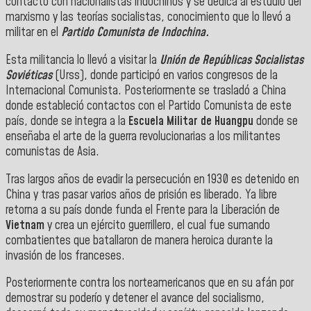
contacto con nacionalistas indochinos y se dedica al estudio del
marxismo y las teorías socialistas, conocimiento que lo llevó a
militar en el
Partido Comunista de Indochina.
Esta militancia lo llevó a visitar la
Unión de Repúblicas Socialistas
Soviéticas
(Urss), donde participó en varios congresos de la
Internacional Comunista. Posteriormente se trasladó a China
donde estableció contactos con el Partido Comunista de este
país, donde se integra a la
Escuela Militar de Huangpu
donde se
enseñaba el arte de la guerra revolucionarias a los militantes
comunistas de Asia.
Tras largos años de evadir la persecución en 1930 es detenido en
China y tras pasar varios años de prisión es liberado. Ya libre
retorna a su país donde funda el Frente para la Liberación de
Vietnam
y crea un ejército guerrillero, el cual fue sumando
combatientes que batallaron de manera heroica durante la
invasión de los franceses.
Posteriormente contra los norteamericanos que en su afán por
demostrar su poderío y detener el avance del socialismo,