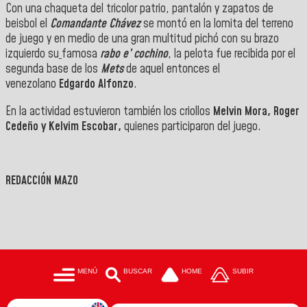
Con una chaqueta del tricolor patrio, pantalón y zapatos de
beisbol el
Comandante Chávez
se montó en la lomita del terreno
de juego y en medio de una gran multitud pichó con su brazo
izquierdo su
famosa
rabo e’ cochino
, la pelota fue recibida por el
segunda base de los
Mets
de aquel entonces el
venezolano
Edgardo
Alfonzo
.
En la actividad estuvieron también los criollos
Melvin Mora, Roger
Cedeño y Kelvim Escobar,
quienes participaron del juego.
REDACCIÓN MAZO
MENÚ
BUSCAR
HOME
SUBIR