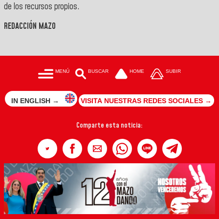
de los recursos propios.
REDACCIÓN MAZO
MENÚ
BUSCAR
HOME
SUBIR
IN ENGLISH →
VISITA NUESTRAS REDES SOCIALES →
Comparte esta noticia: