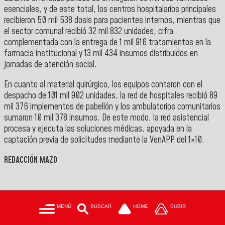
esenciales, y de este total, los centros hospitalarios principales
recibieron 50 mil 538 dosis para pacientes internos, mientras que
el sector comunal recibió 32 mil 832 unidades, cifra
complementada con la entrega de 1 mil 916 tratamientos en la
farmacia institucional y 13 mil 434 insumos distribuidos en
jornadas de atención social.
En cuanto al material quirúrgico, los equipos contaron con el
despacho de 101 mil 902 unidades, la red de hospitales recibió 89
mil 376 implementos de pabellón y los ambulatorios comunitarios
sumaron 10 mil 378 insumos. De este modo, la red asistencial
procesa y ejecuta las soluciones médicas, apoyada en la
captación previa de solicitudes mediante la VenAPP del 1×10.
REDACCIÓN MAZO
MENÚ
BUSCAR
HOME
SUBIR