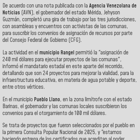
De acuerdo con una nota publicada con la
Agencia Venezolana de
Noticias
(AVN), el gobernador del estado Mérida, Jehyson
Guzmán, completó una gira de trabajo por las tres jurisdicciones,
con asambleas y encuentros con activistas de las comunas,
para suscribir los convenios de asignación de recursos por parte
del Consejo Federal de Gobierno (CFG).
La actividad en el
municipio Rangel
permitió la "asignación de
240 mil dólares para ejecutar proyectos de las comunas",
informó el mandatario estadal en este aparte del recorrido,
detallando que son 24 proyectos para mejorar la vialidad, para la
infraestructura educativa, en materia de agua potable y deporte,
entre otros vértices.
En el municipio
Pueblo Llano
, en la zona limítrofe con el estado
Barinas, el gobernador y las comunas locales suscribieron los
convenios para el otorgamiento de 100 mil dólares.
Se trata de proyectos que fueron seleccionados por el pueblo en
la primera Consulta Popular Nacional de 2025, y "estamos
haciendo entrega de los certificados que acreditan al poder