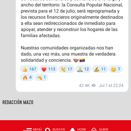
REDACCIÓN MAZO
MENÚ
BUSCAR
HOME
SUBIR