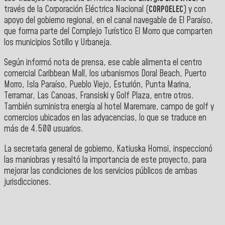
través de la Corporación Eléctrica Nacional (
CORPOELEC
) y con
apoyo del gobierno regional, en el canal navegable de El Paraíso,
que forma parte del Complejo Turístico El Morro que comparten
los municipios Sotillo y Urbaneja.
Según informó nota de prensa, ese cable alimenta el centro
comercial Caribbean Mall, los urbanismos Doral Beach, Puerto
Morro, Isla Paraíso, Pueblo Viejo, Esturión, Punta Marina,
Terramar, Las Canoas, Fransiski y Golf Plaza, entre otros.
También suministra energía al hotel Maremare, campo de golf y
comercios ubicados en las adyacencias, lo que se traduce en
más de 4.500 usuarios.
La secretaria general de gobierno, Katiuska Homsi, inspeccionó
las maniobras y resaltó la importancia de este proyecto, para
mejorar las condiciones de los servicios públicos de ambas
jurisdicciones.