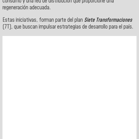
consumo y una red de distribución que proporcione una
regeneración adecuada.
Estas iniciativas, forman parte del plan
Siete Transformaciones
(7T), que buscan impulsar estrategias de desarrollo para el país.