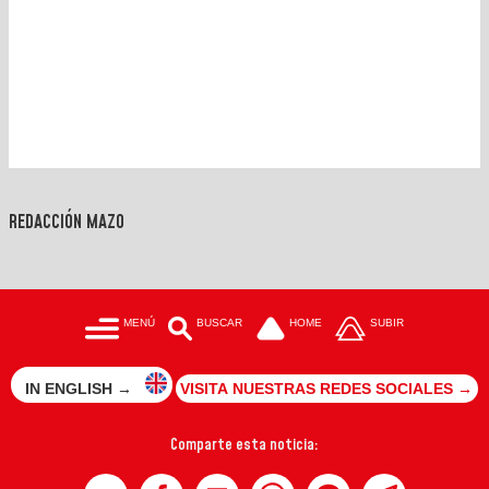
REDACCIÓN MAZO
MENÚ
BUSCAR
HOME
SUBIR
IN ENGLISH →
VISITA NUESTRAS REDES SOCIALES →
Comparte esta noticia: