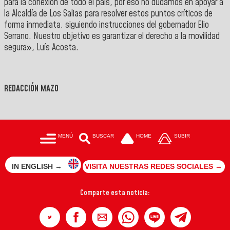
para la conexión de todo el país, por eso no dudamos en apoyar a
la Alcaldía de Los Salias para resolver estos puntos críticos de
forma inmediata, siguiendo instrucciones del
gobernador Elio
Serrano
. Nuestro objetivo es garantizar el derecho a la movilidad
segura»,
Luís Acosta
.
REDACCIÓN MAZO
MENÚ
BUSCAR
HOME
SUBIR
IN ENGLISH →
VISITA NUESTRAS REDES SOCIALES →
Comparte esta noticia: