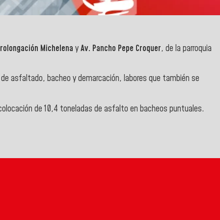
Prolongación Michelena
y
Av. Pancho Pepe Croquer
, de la parroquia
sta de asfaltado, bacheo y demarcación, labores que también se
 colocación de 10,4 toneladas de asfalto en bacheos puntuales.