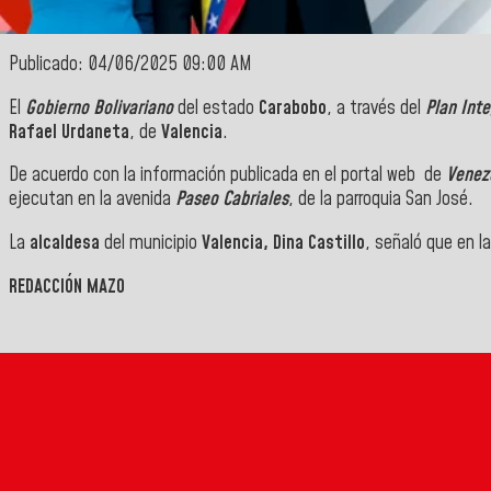
Publicado: 04/06/2025 09:00 AM
El
Gobierno Bolivariano
del estado
Carabobo
, a través del
Plan Inte
Rafael Urdaneta
, de
Valencia
.
De acuerdo con la información publicada en el portal web de
Venezo
ejecutan en la avenida
Paseo Cabriales
, de la parroquia San José.
La
alcaldesa
del municipio
Valencia, Dina Castillo
, señaló que en l
REDACCIÓN MAZO