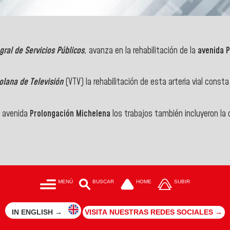
gral de Servicios Públicos
, avanza en la rehabilitación de la
avenida 
lana de Televisión
(VTV) la rehabilitación de esta arteria vial con
a avenida
Prolongación Michelena
los trabajos también incluyeron la
MENÚ
BUSCAR
HOME
SUBIR
IN ENGLISH →
VISITA NUESTRAS REDES SOCIALES →