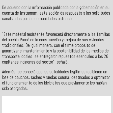
De acuerdo con la información publicada por la gobernación en su
cuenta de Instagram, esta acción da respuesta a las solicitudes
canalizadas por las comunidades ordinarias.
“Este material resistente favorecerá directamente a las familias
del pueblo Pumé en la construcción y mejora de sus viviendas
tradicionales.
De igual manera, con el firme propósito de
garantizar el mantenimiento y la sostenibilidad de los medios de
transporte locales, se entregaron repuestos esenciales a los 26
capitanes indígenas del sector”, señaló.
Además, se conoció que las autoridades legítimas recibieron un
lote de cauchos, raches y ruedas corona, destinados a optimizar
el funcionamiento de las bicicletas que previamente les habían
sido otorgadas.