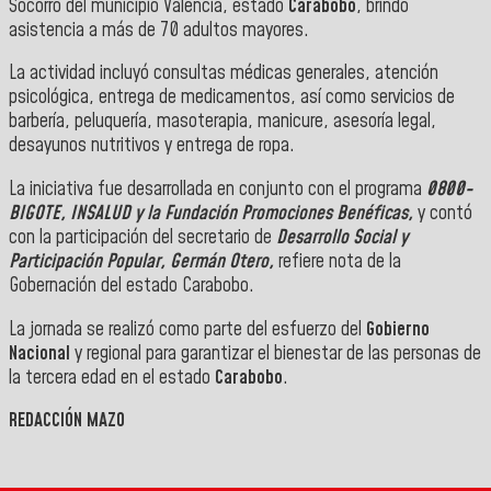
Socorro del municipio Valencia, estado
Carabobo
, brindó
asistencia a más de 70 adultos mayores.
La actividad incluyó consultas médicas generales, atención
psicológica, entrega de medicamentos, así como servicios de
barbería, peluquería, masoterapia, manicure, asesoría legal,
desayunos nutritivos y entrega de ropa.
La iniciativa fue desarrollada en conjunto con el programa
0800-
BIGOTE, INSALUD y la Fundación Promociones Benéficas,
y contó
con la participación del secretario de
Desarrollo Social y
Participación Popular, Germán Otero,
refiere nota de la
Gobernación del estado Carabobo.
La jornada se realizó como parte del esfuerzo del
Gobierno
Nacional
y regional para garantizar el bienestar de las personas de
la tercera edad en el estado
Carabobo
.
REDACCIÓN MAZO