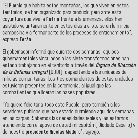
“El
Pueblo
que habita estas montañas, los que viven en estos
territorios, se han organizado para producir, pero ante esta
coyuntura que vive la
Patria
frente a la amenaza, ellos han
asistido voluntariamente en estos días a alistarse en la milicia
campesina y a formar parte de los procesos de entrenamiento”,
expresó
Terán
.
El gobernador informó que durante dos semanas, equipos
gubernamentales vinculados a las siete transformaciones han
estado trabajando en el territorio a través del
Órgano de Dirección
de la Defensa Integral
(ODDI), capacitando a las unidades de
milicias comunitarias. Los tres comandantes de estas unidades
estuvieron presentes en la ceremonia, al igual que las
combatientes que lideran las bases populares.
“Yo quiero felicitar a todo este Pueblo, pero también a los
servidores públicos que han estado durmiendo aquí dos semanas
en las carpas. Sabemos las necesidades reales y las estamos
atendiendo con el apoyo de usted mi capitán ( Diodado Cabello) y
de nuestro
presidente Nicolás Maduro
”, agregó.