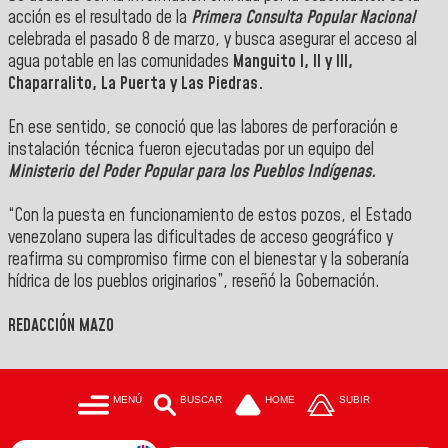
acción es el resultado de la
Primera Consulta Popular
Nacional
celebrada el pasado 8 de marzo, y busca asegurar el acceso al
agua potable en las comunidades
Manguito I, II y III,
Chaparralito, La Puerta y Las Piedras.
En ese sentido, se conoció que las labores de perforación e
instalación técnica fueron ejecutadas por un equipo del
Ministerio del Poder Popular para los Pueblos Indígenas.
“Con la puesta en funcionamiento de estos pozos, el Estado
venezolano supera las dificultades de acceso geográfico y
reafirma su compromiso firme con el bienestar y la soberanía
hídrica de los pueblos originarios”, reseñó la Gobernación.
REDACCIÓN MAZO
MENÚ
BUSCAR
HOME
SUBIR