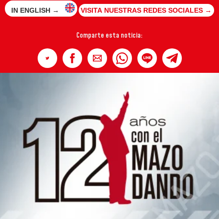
IN ENGLISH →
VISITA NUESTRAS REDES SOCIALES →
Comparte esta noticia: