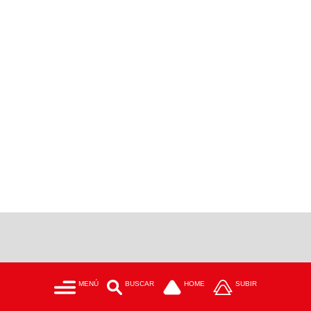
MENÚ
BUSCAR
HOME
SUBIR