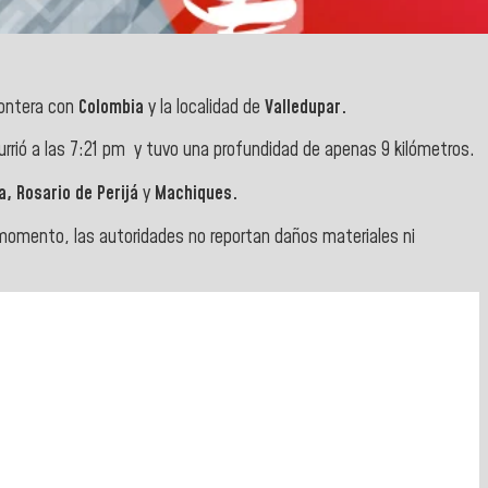
rontera con
Colombia
y la localidad de
Valledupar.
urrió a las 7:21 pm y tuvo una profundidad de apenas 9 kilómetros.
a, Rosario de Perijá
y
Machiques.
l momento, las autoridades no reportan daños materiales ni