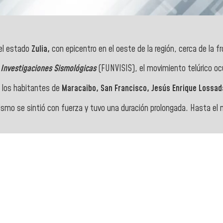
el estado
Zulia,
con epicentro en el oeste de la región, cerca de la f
 Investigaciones Sismológicas
(FUNVISIS), el movimiento telúrico oc
e los habitantes de
Maracaibo, San Francisco, Jesús Enrique Lossad
l sismo se sintió con fuerza y tuvo una duración prolongada. Hasta e