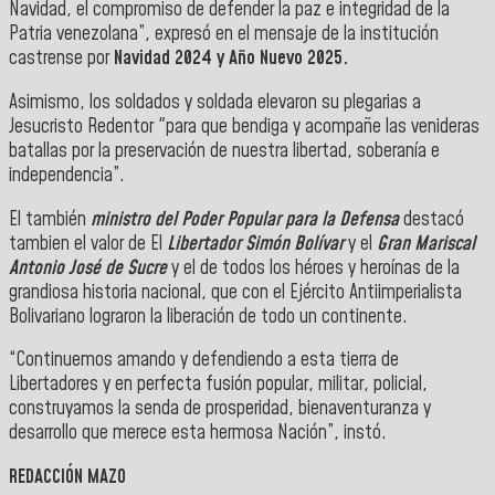
Navidad, el compromiso de defender la paz e integridad de la
Patria venezolana”, expresó en el mensaje de la institución
castrense por
Navidad 2024 y Año Nuevo 2025.
Asimismo, los soldados y soldada elevaron su plegarias a
Jesucristo Redentor "para que bendiga y acompañe las venideras
batallas por la preservación de nuestra libertad, soberanía e
independencia”.
El también
ministro del Poder Popular para la Defensa
destacó
tambien el valor de El
Libertador Simón Bolívar
y el
Gran Mariscal
Antonio José de Sucre
y el de todos los héroes y heroínas de la
grandiosa historia nacional, que con el Ejército Antiimperialista
Bolivariano lograron la liberación de todo un continente.
“Continuemos amando y defendiendo a esta tierra de
Libertadores y en perfecta fusión popular, militar, policial,
construyamos la senda de prosperidad, bienaventuranza y
desarrollo que merece esta hermosa Nación”, instó.
REDACCIÓN MAZO