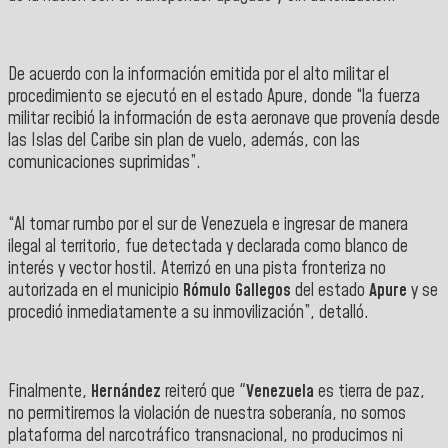
De acuerdo con la información emitida por el alto militar el
procedimiento se ejecutó en el estado
Apure
, donde “la fuerza
militar recibió la información de esta aeronave que provenía desde
las Islas del Caribe sin plan de vuelo, además, con las
comunicaciones suprimidas”.
“Al tomar rumbo por el sur de Venezuela e ingresar de manera
ilegal al territorio, fue detectada y declarada como blanco de
interés y vector hostil. Aterrizó en una pista fronteriza no
autorizada en el municipio
Rómulo Gallegos
del estado
Apure
y se
procedió inmediatamente a su inmovilización”, detalló.
Finalmente,
Hernández
reiteró que "
Venezuela
es tierra de paz,
no permitiremos la violación de nuestra soberanía, no somos
plataforma del narcotráfico transnacional, no producimos ni