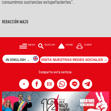
consumimos sustancias estupefacientes”.
REDACCIÓN MAZO
MENÚ
BUSCAR
HOME
SUBIR
IN ENGLISH →
VISITA NUESTRAS REDES SOCIALES →
Comparte esta noticia: