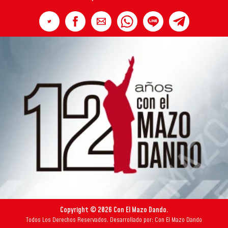
Copyright © 2026 Con El Mazo Dando.
Todos Los Derechos Reservados. Desarrollado por: Con El Mazo Dando