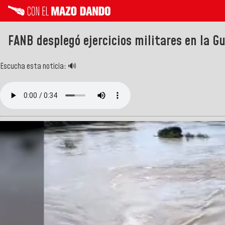
FANB desplegó ejercicios militares en la 
Escucha esta noticia: 🔊