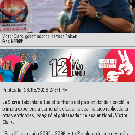
Víctor Clark, gobernador del estado Falcón
Foto: MPPRIJP
Publicado: 28/05/2026 04:31 PM
La Sierra
falconiana fue el territorio del país en donde floreció la
primera experiencia comunal exitosa, la cual ha sido replicada en
otras entidades, aseguró el
gobernador de esa entidad, Víctor
Clark.
"Por allá por el año 2006 - 2008 este Pueblo vio lo que después