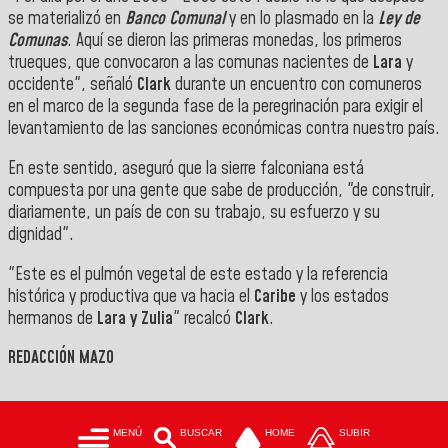
se materializó en
Banco Comunal
y en lo plasmado en la
Ley de
Comunas
. Aquí se dieron las primeras monedas, los primeros
trueques, que convocaron a las comunas nacientes de
Lara
y
occidente", señaló
Clark
durante un encuentro con comuneros
en el marco de la segunda fase de la peregrinación para exigir el
levantamiento de las sanciones económicas contra nuestro país.
En este sentido, aseguró que la sierre falconiana está
compuesta por una gente que sabe de producción, "de construir,
diariamente, un país de con su trabajo, su esfuerzo y su
dignidad".
"Este es el pulmón vegetal de este estado y la referencia
histórica y productiva que va hacia el
Caribe
y los estados
hermanos de
Lara y Zulia
" recalcó
Clark
.
REDACCIÓN MAZO
MENÚ
BUSCAR
HOME
SUBIR