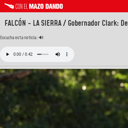
FALCÓN - LA SIERRA / Gobernador Clark: Des
Escucha esta noticia: 🔊