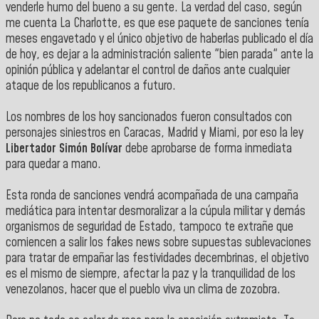
venderle humo del bueno a su gente. La verdad del caso, según
me cuenta La Charlotte, es que ese paquete de sanciones tenía
meses engavetado y el único objetivo de haberlas publicado el día
de hoy, es dejar a la administración saliente "bien parada" ante la
opinión pública y adelantar el control de daños ante cualquier
ataque de los republicanos a futuro.
Los nombres de los hoy sancionados fueron consultados con
personajes siniestros en Caracas, Madrid y Miami, por eso la ley
Libertador Simón Bolívar
debe aprobarse de forma inmediata
para quedar a mano.
Esta ronda de sanciones vendrá acompañada de una campaña
mediática para intentar desmoralizar a la cúpula militar y demás
organismos de seguridad de Estado, tampoco te extrañe que
comiencen a salir los fakes news sobre supuestas sublevaciones
para tratar de empañar las festividades decembrinas, el objetivo
es el mismo de siempre, afectar la paz y la tranquilidad de los
venezolanos, hacer que el pueblo viva un clima de zozobra.