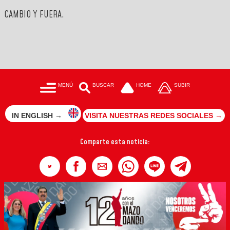
CAMBIO Y FUERA.
MENÚ
BUSCAR
HOME
SUBIR
IN ENGLISH →
VISITA NUESTRAS REDES SOCIALES →
Comparte esta noticia: