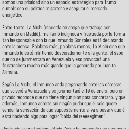
somos una prioridad sino un espacio estratégico para Trump
cumplir con su política migratoria y asegurar el mercado
energético.
Entre tanto, La Michi (recuerda mi amiga que trabaja con
Inmundo en Madrid), me llamó indignada y frustrada por la forma
tan irresponsable con la que Inmundo González está declarando
ante la prensa. Palabras más, palabras menos, La Michi dice que
Inmundo le está mintiendo descaradamente a la gente, él sabe
que no se juramentará en Venezuela y eso provocará una
frustrachera mucho más grande que la generada por Juanito
Alimaña.
Según La Michi, el Inmundo anda pregonando ante las cámaras
que volverá a Venezuela y se juramentará el 10 de enero, pero en
privado reconoce que no tiene ningún plan para concretarlo, y que
además, Inmundo admite sin ningún pudor que él solo quiere
vender la sensación de que supuestamente al va a pasar y que él
está haciendo algo para lograr "caída del reeeeegimen".