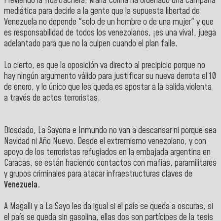
Previendo la frustrachera, María Corina ha ordenado una campaña
mediática para decirle a la gente que la supuesta libertad de
Venezuela no depende "solo de un hombre o de una mujer" y que
es responsabilidad de todos los venezolanos, ¡es una viva!, juega
adelantado para que no la culpen cuando el plan falle.
Lo cierto, es que la oposición va directo al precipicio porque no
hay ningún argumento válido para justificar su nueva derrota el 10
de enero, y lo único que les queda es apostar a la salida violenta
a través de actos terroristas.
Diosdado, La Sayona e Inmundo no van a descansar ni porque sea
Navidad ni Año Nuevo. Desde el extremismo venezolano, y con
apoyo de los terroristas refugiados en la embajada argentina en
Caracas, se están haciendo contactos con mafias, paramilitares
y grupos criminales para atacar infraestructuras claves de
Venezuela.
A Magalli y a La Sayo les da igual si el país se queda a oscuras, si
el país se queda sin gasolina, ellas dos son partícipes de la tesis