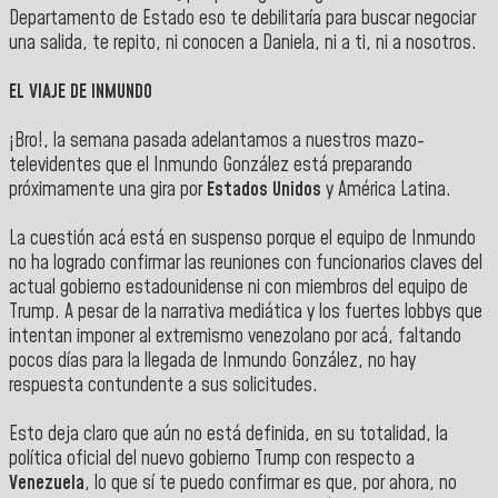
Departamento de Estado eso te debilitaría para buscar negociar
una salida, te repito, ni conocen a Daniela, ni a ti, ni a nosotros.
EL VIAJE DE INMUNDO
¡Bro!, la semana pasada adelantamos a nuestros mazo-
televidentes que el Inmundo González está preparando
próximamente una gira por
Estados Unidos
y América Latina.
La cuestión acá está en suspenso porque el equipo de Inmundo
no ha logrado confirmar las reuniones con funcionarios claves del
actual gobierno estadounidense ni con miembros del equipo de
Trump. A pesar de la narrativa mediática y los fuertes lobbys que
intentan imponer al extremismo venezolano por acá, faltando
pocos días para la llegada de Inmundo González, no hay
respuesta contundente a sus solicitudes.
Esto deja claro que aún no está definida, en su totalidad, la
política oficial del nuevo gobierno Trump con respecto a
Venezuela
, lo que sí te puedo confirmar es que, por ahora, no