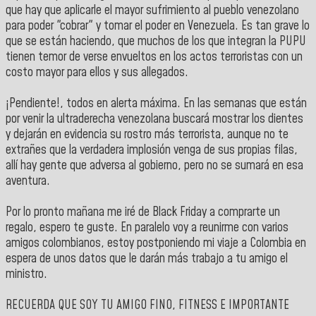
que hay que aplicarle el mayor sufrimiento al pueblo venezolano
para poder "cobrar" y tomar el poder en Venezuela. Es tan grave lo
que se están haciendo, que muchos de los que integran la PUPU
tienen temor de verse envueltos en los actos terroristas con un
costo mayor para ellos y sus allegados.
¡Pendiente!, todos en alerta máxima. En las semanas que están
por venir la ultraderecha venezolana buscará mostrar los dientes
y dejarán en evidencia su rostro más terrorista, aunque no te
extrañes que la verdadera implosión venga de sus propias filas,
allí hay gente que adversa al gobierno, pero no se sumará en esa
aventura.
Por lo pronto mañana me iré de Black Friday a comprarte un
regalo, espero te guste. En paralelo voy a reunirme con varios
amigos colombianos, estoy postponiendo mi viaje a Colombia en
espera de unos datos que le darán más trabajo a tu amigo el
ministro.
RECUERDA QUE SOY TU AMIGO FINO, FITNESS E IMPORTANTE