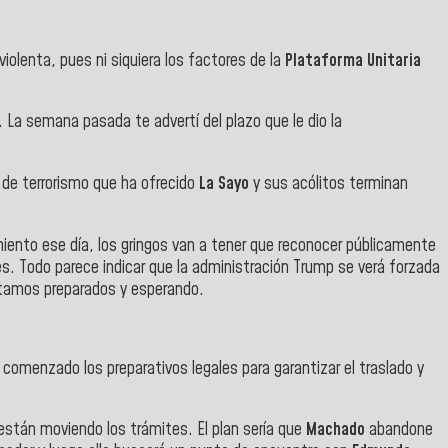
olenta, pues ni siquiera los factores de la
Plataforma Unitaria
. La semana pasada te advertí del plazo que le dio la
de terrorismo que ha ofrecido
La Sayo
y sus acólitos terminan
miento ese día, los gringos van a tener que reconocer públicamente
s. Todo parece indicar que la administración Trump se verá forzada
tamos preparados y esperando.
comenzado los preparativos legales para garantizar el traslado y
 están moviendo los trámites. El plan sería que
Machado
abandone