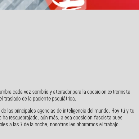
slumbra cada vez sombrío y aterrador para la oposición extremista
 traslado de la paciente psquiátrica.
de las principales agencias de inteligencia del mundo. Hoy tú y tu
o ha resquebrajado, aún más, a esa oposición fascista pues
es a las 7 de la noche, nosotros les ahorramos el trabajo