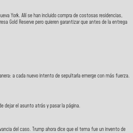
ueva York. Allí se han incluido compra de costosas residencias,
esa Gold Reserve pero quieren garantizar que antes de la entrega
 manera: a cada nuevo intento de sepultarla emerge con más fuerza.
 dejar el asunto atrás y pasar la página.
evancia del caso. Trump ahora dice que el tema fue un invento de