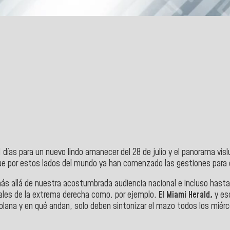
1 días para un nuevo lindo amanecer del 28 de julio y el panorama vi
e por estos lados del mundo ya han comenzado las gestiones para el
ás allá de nuestra acostumbrada audiencia nacional e incluso hasta 
cales de la extrema derecha como, por ejemplo,
El Miami Herald,
y es
ana y en qué andan, solo deben sintonizar el mazo todos los miércol