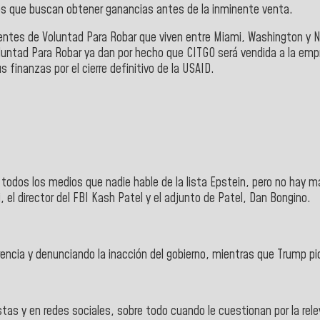
cos que buscan obtener ganancias antes de la inminente venta.
gentes de Voluntad Para Robar que viven entre Miami, Washington y N
untad Para Robar ya dan por hecho que CITGO será vendida a la empr
s finanzas por el cierre definitivo de la USAID.
r todos los medios que nadie hable de la lista Epstein, pero no hay
 el director del FBI Kash Patel y el adjunto de Patel, Dan Bongino.
cia y denunciando la inacción del gobierno, mientras que Trump pide
stas y en redes sociales, sobre todo cuando le cuestionan por la rel