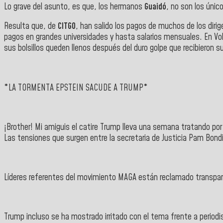
Lo grave del asunto, es que, los hermanos
Guaidó
, no son los úni
Resulta que, de
CITGO
, han salido los pagos de muchos de los diri
pagos en grandes universidades y hasta salarios mensuales. En Vol
sus bolsillos queden llenos después del duro golpe que recibieron su
*LA TORMENTA EPSTEIN SACUDE A TRUMP*
¡Brother! Mi amiguis el catire Trump lleva una semana tratando po
Las tensiones que surgen entre la secretaria de Justicia Pam Bondi,
Líderes referentes del movimiento MAGA están reclamado transparen
Trump incluso se ha mostrado irritado con el tema frente a periodi