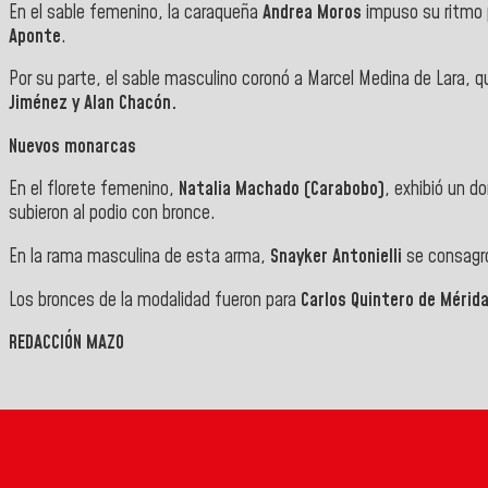
En el sable femenino, la caraqueña
Andrea Moros
impuso su ritmo p
Aponte
.
Por su parte, el sable masculino coronó a Marcel Medina de Lara, q
Jiménez y Alan Chacón.
Nuevos monarcas
En el florete femenino,
Natalia Machado (Carabobo)
, exhibió un d
subieron al podio con bronce.
En la rama masculina de esta arma,
Snayker Antonielli
se consagró
Los bronces de la modalidad fueron para
Carlos Quintero de Mérida
REDACCIÓN MAZO