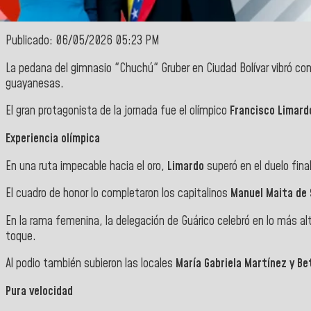
Publicado: 06/05/2026 05:23 PM
La pedana del gimnasio "Chuchú" Gruber en Ciudad Bolívar vibró con
guayanesas.
El gran protagonista de la jornada fue el olímpico
Francisco Limard
Experiencia olímpica
En una ruta impecable hacia el oro,
Limardo
superó en el duelo fina
El cuadro de honor lo completaron los capitalinos
Manuel Maita de S
En la rama femenina, la delegación de Guárico celebró en lo más al
toque.
Al podio también subieron las locales
María Gabriela Martínez y B
Pura velocidad