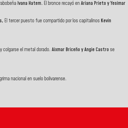
carabobeña
Ivana Hatem.
El bronce recayó en
Ariana Prieto y Yesimar
os,
El tercer puesto fue compartido por los capitalinos
Kevin
y colgarse el metal dorado.
Aixmar Briceño y Angie Castro
se
sgrima nacional en suelo bolivarense.