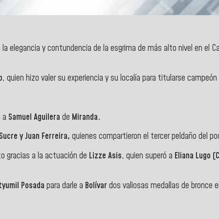
 la elegancia y contundencia de la esgrima de más alto nivel en el 
o
, quien hizo valer su experiencia y su localía para titularse campeón 
l a
Samuel Aguilera
de
Miranda.
ucre y Juan Ferreira,
quienes compartieron el tercer peldaño del po
to gracias a la actuación de
Lizze Asis
, quien superó a
Eliana Lugo 
etyumil Posada
para darle a
Bolívar
dos valiosas medallas de bronce 