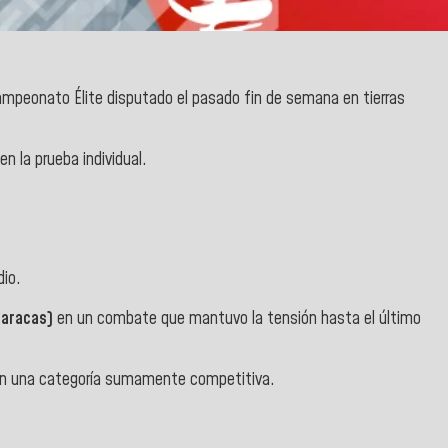
Campeonato Élite disputado el pasado fin de semana en tierras
en la prueba individual.
dio.
(Caracas)
en un combate que mantuvo la tensión hasta el último
en una categoría sumamente competitiva.