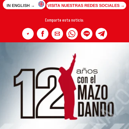
IN ENGLISH →
VISITA NUESTRAS REDES SOCIALES →
Comparte esta noticia: