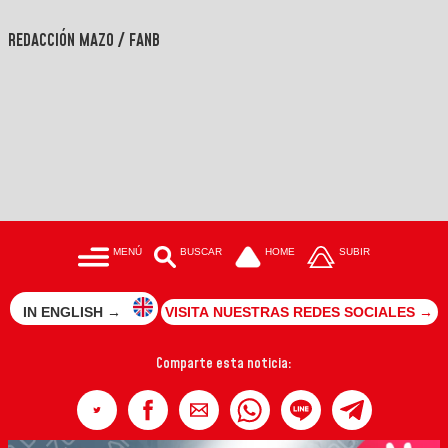
REDACCIÓN MAZO / FANB
MENÚ
BUSCAR
HOME
SUBIR
IN ENGLISH →
VISITA NUESTRAS REDES SOCIALES →
Comparte esta noticia: