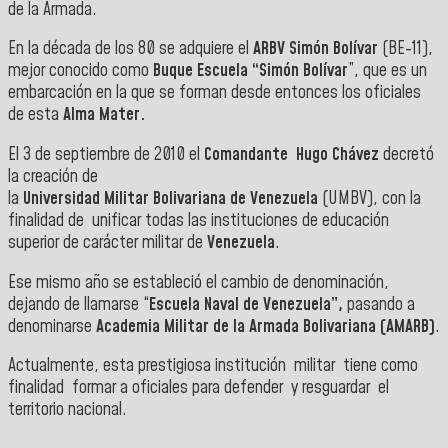
de la Armada.
En la década de los 80 se adquiere el
ARBV Simón Bolívar
(BE-11),
mejor conocido como
Buque Escuela “Simón Bolívar
”, que es un
embarcación en la que se forman desde entonces los oficiales
de esta
Alma Mater.
El 3 de septiembre de 2010 el
Comandante Hugo Chávez
decretó
la creación de
la
Universidad Militar Bolivariana de Venezuela
(UMBV), con la
finalidad de unificar todas las instituciones de educación
superior de carácter militar de
Venezuela
.
Ese mismo año se estableció el cambio de denominación,
dejando de llamarse “
Escuela Naval de Venezuela”,
pasando a
denominarse
Academia Militar de la Armada Bolivariana (AMARB)
.
Actualmente, esta prestigiosa institución militar tiene como
finalidad formar a oficiales para defender y resguardar el
territorio nacional.