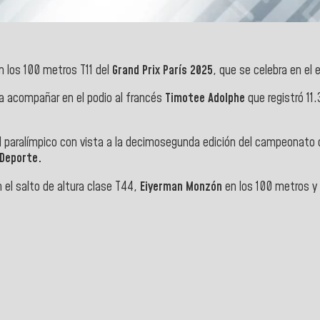
n los 100 metros T11 del
Grand Prix París 2025
, que se celebra en el
ra acompañar en el podio al francés
Timotee Adolphe
que registró 11.
al paralímpico con vista a la decimosegunda edición del campeonato 
 Deporte.
 el salto de altura clase T44,
Eiyerman Monzón
en los 100 metros y 