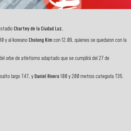
 estadio
Chartey de la Ciudad Luz.
30 y al koreano
Cholong Kim
con 12.09, quienes se quedaron con la
del orbe de atletismo adaptado que se cumplirá del 27 de
salto largo T47, y
Daniel Rivero
100 y 200 metros categoría T35.