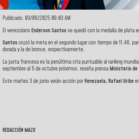
Publicado: 03/06/2025 09:03 AM
El venezolano
Enderson Santos
se quedó con la medalla de plata e
Santos
cruzó la meta en el segundo lugar con tiempo de 11.46, pa
dorada y la de bronce, respectivamente.
La justa francesa es la penúltima cita puntuable al ranking mundi
septiembre al 5 de octubre próximos, reseña prensa
Ministerio de
Este martes 3 de junio verán acción por
Venezuela,
Rafael Uribe
en
REDACCIÓN MAZO