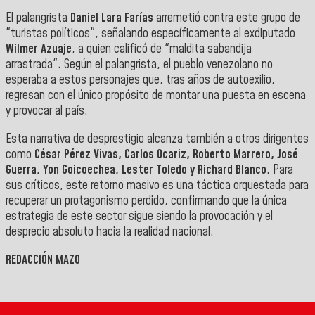
El palangrista
Daniel Lara Farías
arremetió contra este grupo de
"turistas políticos", señalando específicamente al exdiputado
Wilmer Azuaje
, a quien calificó de "maldita sabandija
arrastrada". Según el palangrista, el pueblo venezolano no
esperaba a estos personajes que, tras años de autoexilio,
regresan con el único propósito de montar una puesta en escena
y provocar al país.
Esta narrativa de desprestigio alcanza también a otros dirigentes
como
César Pérez Vivas, Carlos Ocariz, Roberto Marrero, José
Guerra, Yon Goicoechea, Lester Toledo y Richard Blanco
. Para
sus críticos, este retorno masivo es una táctica orquestada para
recuperar un protagonismo perdido, confirmando que la única
estrategia de este sector sigue siendo la provocación y el
desprecio absoluto hacia la realidad nacional.
REDACCIÓN MAZO