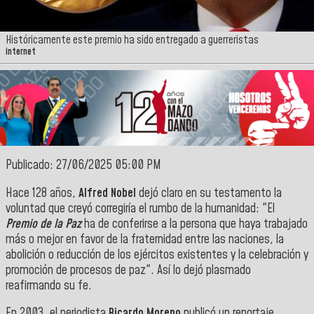
Históricamente este premio ha sido entregado a guerreristas
internet
Publicado: 27/06/2025 05:00 PM
Hace 128 años,
Alfred Nobel
dejó claro en su testamento la
voluntad que creyó corregiría el rumbo de la humanidad: "El
Premio de la Paz
ha de conferirse a la persona que haya trabajado
más o mejor en favor de la fraternidad entre las naciones, la
abolición o reducción de los ejércitos existentes y la celebración y
promoción de procesos de paz". Así lo dejó plasmado
reafirmando su fe.
En 2003, el periodista
Ricardo Moreno
publicó un reportaje