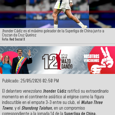
Jhonder Cádiz es el máximo goleador de la Superliga de China junto a
Cryzan da Cruz Queiroz
Foto: Red Social X
Publicado: 25/05/2026 02:50 PM
El delantero venezolano
Jhonder Cádiz
ratificó su extraordinario
momento en el continente asiático al erigirse como la figura
indiscutible en el empate 3-3 entre su club, el
Wuhan Three
Towns
, y el
Shandong Taishan,
en un compromiso
correspondiente a la jornada 14 de la
Superliga de China.