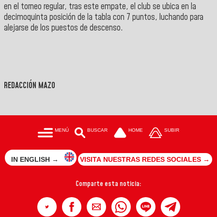
en el torneo regular, tras este empate, el club se ubica en la
decimoquinta posición de la tabla con 7 puntos, luchando para
alejarse de los puestos de descenso.
REDACCIÓN MAZO
MENÚ
BUSCAR
HOME
SUBIR
IN ENGLISH →
VISITA NUESTRAS REDES SOCIALES →
Comparte esta noticia: