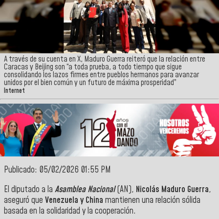
A través de su cuenta en X, Maduro Guerra reiteró que la relación entre
Caracas y Beijing son “a toda prueba, a todo tiempo que sigue
consolidando los lazos firmes entre pueblos hermanos para avanzar
unidos por el bien común y un futuro de máxima prosperidad”
Internet
Publicado: 05/02/2026 01:55 PM
El diputado a la
Asamblea Nacional
(AN),
Nicolás Maduro Guerra
,
aseguró que
Venezuela y China
mantienen una relación sólida
basada en la solidaridad y la cooperación.