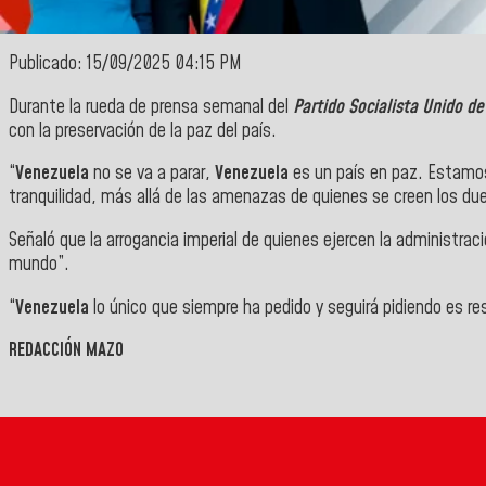
Publicado: 15/09/2025 04:15 PM
Durante la rueda de prensa semanal del
Partido Socialista Unido d
con la preservación de la paz del país.
“
Venezuela
no se va a parar,
Venezuela
es un país en paz. Estamos
tranquilidad, más allá de las amenazas de quienes se creen los du
Señaló que la arrogancia imperial de quienes ejercen la administrac
mundo”.
“
Venezuela
lo único que siempre ha pedido y seguirá pidiendo es r
REDACCIÓN MAZO