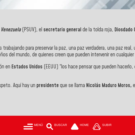
e Venezuela
(PSUV), el
secretario general
de la tolda roja,
Diosdado 
 trabajando para preservar la paz, una paz verdadera, una paz real, 
eños del mundo, de quienes creen que pueden intervenir en cualquier
ión en
Estados Unidos
(EEUU) “los hace pensar que pueden hacerlo, q
espeto. Aquí hay un
presidente
que se llama
Nicolás Maduro Moros,
e
MENÚ
BUSCAR
HOME
SUBIR