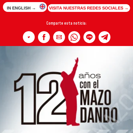
IN ENGLISH →
VISITA NUESTRAS REDES SOCIALES →
Comparte esta noticia: