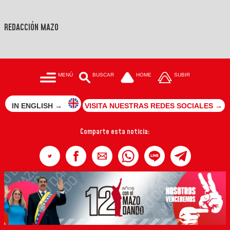
REDACCIÓN MAZO
MENÚ
BUSCAR
HOME
SUBIR
IN ENGLISH →
VISITA NUESTRAS REDES SOCIALES →
Comparte esta noticia: