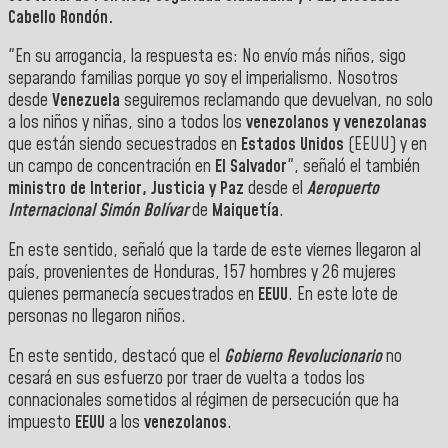
Cabello Rondón.
"En su arrogancia, la respuesta es: No envío más niños, sigo
separando familias porque yo soy el imperialismo. Nosotros
desde
Venezuela
seguiremos reclamando que devuelvan, no solo
a los niños y niñas, sino a todos los
venezolanos y venezolanas
que están siendo secuestrados en
Estados Unidos
(EEUU) y en
un campo de concentración en
El Salvador
", señaló el también
ministro de Interior, Justicia y Paz
desde el
Aeropuerto
Internacional Simón Bolívar
de
Maiquetía
.
En este sentido, señaló que la tarde de este viernes llegaron al
país, provenientes de Honduras, 157 hombres y 26 mujeres
quienes permanecía secuestrados en
EEUU
. En este lote de
personas no llegaron niños.
En este sentido, destacó que el
Gobierno Revolucionario
no
cesará en sus esfuerzo por traer de vuelta a todos los
connacionales sometidos al régimen de persecución que ha
impuesto
EEUU
a los
venezolanos
.