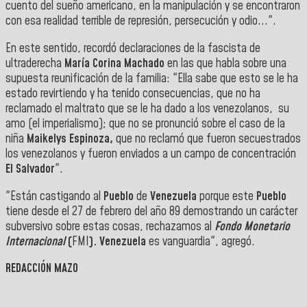
cuento del sueño americano, en la manipulación y se encontraron
con esa realidad terrible de represión, persecución y odio...".
En este sentido, recordó declaraciones de la fascista de
ultraderecha
María Corina Machado
en las que habla sobre una
supuesta reunificación de la familia: "Ella sabe que esto se le ha
estado revirtiendo y ha tenido consecuencias, que no ha
reclamado el maltrato que se le ha dado a los venezolanos, su
amo (el imperialismo); que no se pronunció sobre el caso de la
niña
Maikelys Espinoza,
que no reclamó que fueron secuestrados
los venezolanos y fueron enviados a un campo de concentración
El Salvador
".
"Están castigando al
Pueblo
de
Venezuela
porque este
Pueblo
tiene desde el 27 de febrero del año 89 demostrando un carácter
subversivo sobre estas cosas, rechazamos al
Fondo Monetario
Internacional
(
FMI
). Venezuela
es vanguardia", agregó.
REDACCIÓN MAZO