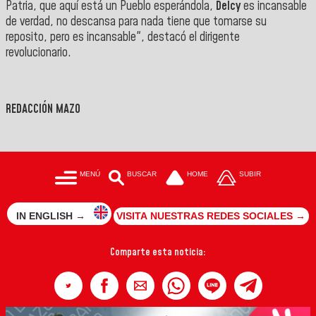
Patria, que aquí está un Pueblo esperándola,
Delcy
es incansable
de verdad, no descansa para nada tiene que tomarse su
reposito, pero es incansable", destacó el dirigente
revolucionario.
REDACCIÓN MAZO
MENÚ
BUSCAR
HOME
SUBIR
IN ENGLISH →
VISITA NUESTRAS REDES SOCIALES →
Comparte esta noticia: