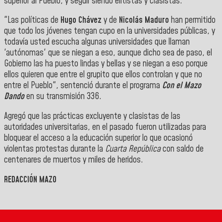
superior al Pueblo, y seguir siendo elitistas y clasistas.
"Las políticas de
Hugo Chávez
y de
Nicolás Maduro
han permitido
que todo los jóvenes tengan cupo en la universidades públicas, y
todavía usted escucha algunas universidades que llaman
'autónomas' que se niegan a eso, aunque dicho sea de paso, el
Gobierno las ha puesto lindas y bellas y se niegan a eso porque
ellos quieren que entre el grupito que ellos controlan y que no
entre el Pueblo", sentenció durante el programa
Con el Mazo
Dando
en su transmisión 336
.
Agregó que las prácticas excluyente y clasistas de las
autoridades universitarias, en el pasado fueron utilizadas para
bloquear el acceso a la educación superior lo que ocasionó
violentas protestas durante la
Cuarta República
con saldo de
centenares de muertos y miles de heridos.
REDACCIÓN MAZO