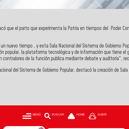
có que el parto que experimenta la Patria en tiempos del Poder Com
r un nuevo tiempo , y esta Sala Nacional del Sistema de Gobierno Pop
n popular, la plataforma tecnológica y de información que tiene el g
 contralores de la función publica mediante debate y auditoría", re
 Nacional del Sistema de Gobierno Popular, destacó la creación de S
MENÚ
BUSCAR
HOME
SUBIR