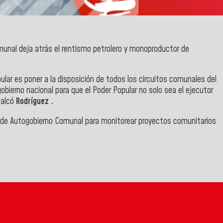
unal deja atrás el rentismo petrolero y monoproductor de
ular es poner a la disposición de todos los circuitos comunales del
obierno nacional para que el Poder Popular no solo sea el ejecutor
calcó
Rodríguez .
ala de Autogobierno Comunal para monitorear proyectos comunitarios