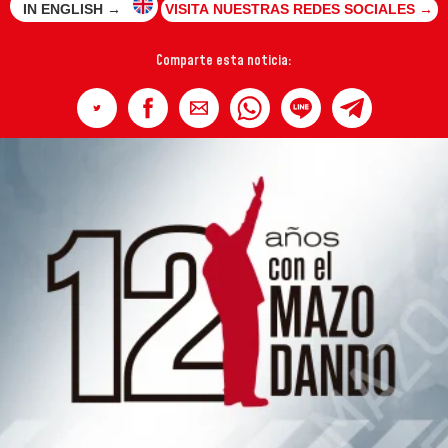
IN ENGLISH →
VISITA NUESTRAS REDES SOCIALES →
Comparte esta noticia: