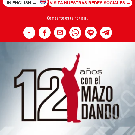
IN ENGLISH →
VISITA NUESTRAS REDES SOCIALES →
Comparte esta noticia: