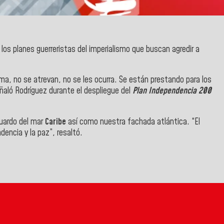
los planes guerreristas del imperialismo que buscan agredir a
ma, no se atrevan, no se les ocurra. Se están prestando para los
eñaló Rodríguez durante el despliegue del
Plan Independencia 200
guardo del mar
Caribe
así como nuestra fachada atlántica.
“El
encia y la paz”, resaltó.