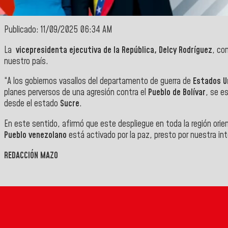
Publicado: 11/09/2025 06:34 AM
La
vicepresidenta ejecutiva de la República, Delcy Rodríguez
, co
nuestro país.
“A los gobiernos vasallos del departamento de guerra de
Estados U
planes perversos de una agresión contra el
Pueblo de Bolívar
, se e
desde el estado
Sucre
.
En este sentido, afirmó que este despliegue en toda la región orie
Pueblo venezolano
está activado por la paz, presto por nuestra inte
REDACCIÓN MAZO